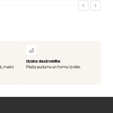
Dizaina daudzveidība
ā, maini
Plaša audumu un formu izvēle.